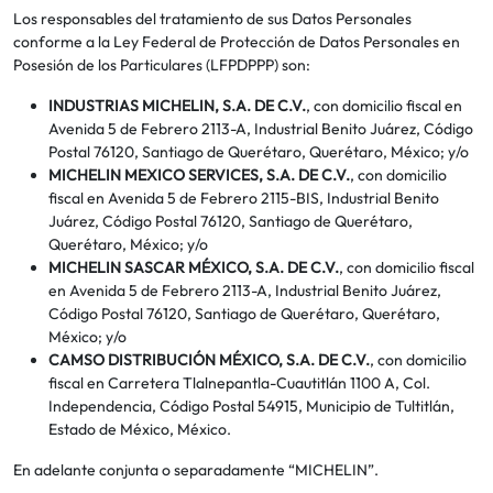
Los responsables del tratamiento de sus Datos Personales
conforme a la Ley Federal de Protección de Datos Personales en
Posesión de los Particulares (LFPDPPP) son:
INDUSTRIAS MICHELIN, S.A. DE C.V.
, con domicilio fiscal en
Avenida 5 de Febrero 2113-A, Industrial Benito Juárez, Código
Postal 76120, Santiago de Querétaro, Querétaro, México; y/o
MICHELIN MEXICO SERVICES, S.A. DE C.V.
, con domicilio
fiscal en Avenida 5 de Febrero 2115-BIS, Industrial Benito
Juárez, Código Postal 76120, Santiago de Querétaro,
Querétaro, México; y/o
MICHELIN SASCAR MÉXICO, S.A. DE C.V.
, con domicilio fiscal
en Avenida 5 de Febrero 2113-A, Industrial Benito Juárez,
Código Postal 76120, Santiago de Querétaro, Querétaro,
México; y/o
CAMSO DISTRIBUCIÓN MÉXICO, S.A. DE C.V.
, con domicilio
fiscal en Carretera Tlalnepantla-Cuautitlán 1100 A, Col.
Independencia, Código Postal 54915, Municipio de Tultitlán,
Estado de México, México.
En adelante conjunta o separadamente “MICHELIN”.